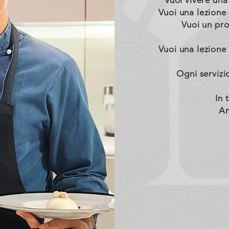
Vuoi vivere un
Vuoi una lezione
Vuoi un pro
Vuoi una lezione
Ogni servizi
In 
An