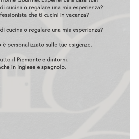
a Home Gourmet Experience a casa tua?
 di cucina o regalare una mia esperienza?
fessionista che ti cucini in vacanza?
 di cucina o regalare una mia esperienza?
o è personalizzato sulle tue esigenze.
tutto il Piemonte e dintorni.
che in inglese e spagnolo.