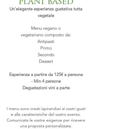
PLANT BASED
Un'elegante esperienza gustativa tutta
vegetale
Menu vegano o
vegetariano
composto
da:
Antipasti
Primo
Secondo
Dessert
Esperienza a partire da 125€ a persona
-
Min 4 persone
Degustazioni vini a parte
I menu sono creati ispirandosi ai vostri gusti
e alle caratteristiche del vostro evento.​
Comunicate le vostre esigenze per ricevere
una proposta personalizzata.​