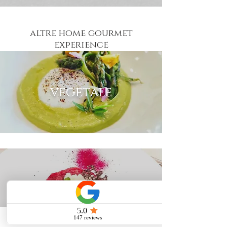
altre home gourmet
experience
vegetale
carne