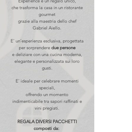
Experience è un regalo unico,
che trasforma la casa in un ristorante
gourmet
grazie alla maestria dello chef
Gabriel Aiello.
E' un’esperienza esclusiva, progettata
per sorprendere
due persone
e
deliziare con una cucina moderna,
elegante e personalizzata sui loro
gusti.
E' ideale per celebrare momenti
speciali,
offrendo un momento
indimenticabile tra sapori raffinati e
vini pregiati.
REGALA DIVERSI PACCHETTI
composti da: