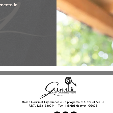
imento in
Home Gourmet Experience è un progetto di Gabriel Aiello
P.IVA 12331330014 – Tutti i diritti riservati ©2026