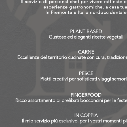
Il servizio di personal chef per vivere r
affinate 
esperienze gastronomiche, a casa tua
In Piemonte e Italia nordoccidentale
PLANT BASED
Gustose ed eleganti ricette vegetali
CARNE
Eccellenze del territorio cucinate con cura, tradizio
PESCE
Piatti creativi per sofisticati viaggi sensori
FINGERFOOD
Ricco assortimento di prelibati bocconcini per
le fes
IN COPPIA
Il mio servizio più esclusivo, per i vostri momenti p