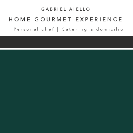
GABRIEL AIELLO
HOME GOURMET EXPERIENCE
Personal chef | Catering a domicilio