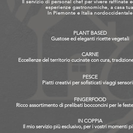
Il servizio di personal chef per vivere r
affinate 
esperienze gastronomiche, a casa tua
In Piemonte e Italia nordoccidentale
PLANT BASED
Gustose ed eleganti ricette vegetali
CARNE
Eccellenze del territorio cucinate con cura, tradizio
PESCE
Piatti creativi per sofisticati viaggi sensori
FINGERFOOD
Ricco assortimento di prelibati bocconcini per
le fes
IN COPPIA
Il mio servizio più esclusivo, per i vostri momenti p