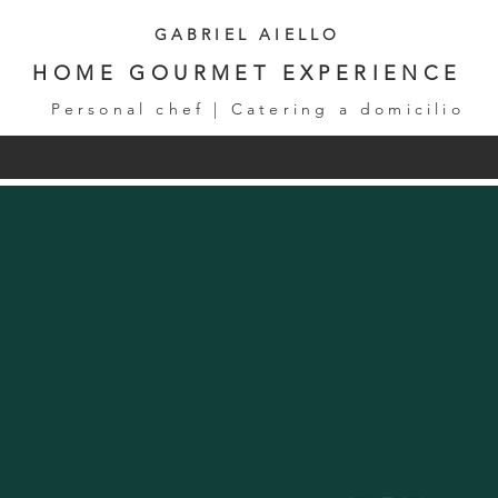
GABRIEL AIELLO
HOME GOURMET EXPERIENCE
Personal chef | Catering a domicilio