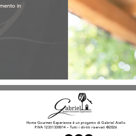
imento in
Home Gourmet Experience è un progetto di Gabriel Aiello
P.IVA 12331330014 – Tutti i diritti riservati ©2026